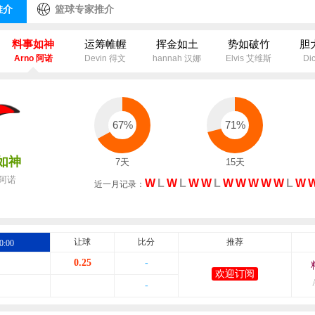
推介
篮球专家推介
料事如神
运筹帷幄
挥金如土
势如破竹
胆
Arno 阿诺
Devin 得文
hannah 汉娜
Elvis 艾维斯
Di
67%
71%
如神
7天
15天
 阿诺
W
L
W
L
W
W
L
W
W
W
W
W
L
W
近一月记录：
让球
比分
推荐
0:00
0.25
-
欢迎订阅
-