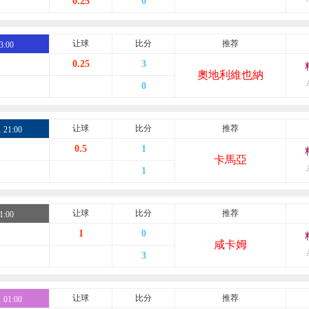
0.25
0
让球
比分
推荐
3:00
0.25
3
奧地利維也納
0
让球
比分
推荐
1 21:00
0.5
1
卡馬亞
1
让球
比分
推荐
1:00
1
0
咸卡姆
3
让球
比分
推荐
1 01:00