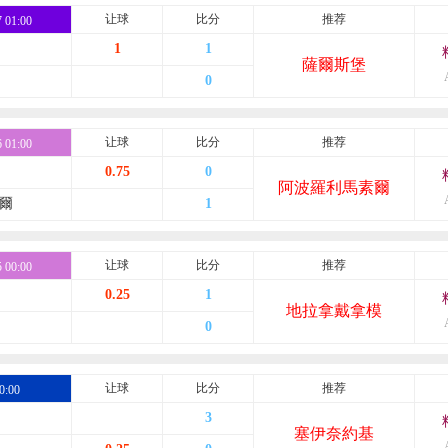
让球
比分
推荐
7 01:00
1
1
薩爾斯堡
0
让球
比分
推荐
6 01:00
0.75
0
阿波羅利馬素爾
爾
1
让球
比分
推荐
5 00:00
0.25
1
地拉拿戴拿模
0
让球
比分
推荐
0:00
3
塞伊奈約基