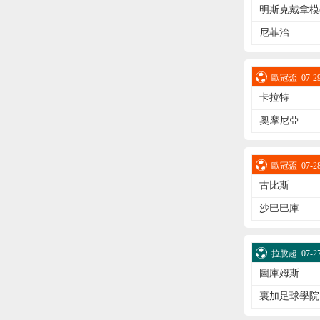
明斯克戴拿模(
尼菲治
歐冠盃
07-2
卡拉特
奧摩尼亞
歐冠盃
07-2
古比斯
沙巴巴庫
拉脫超
07-2
圖庫姆斯
裏加足球學院