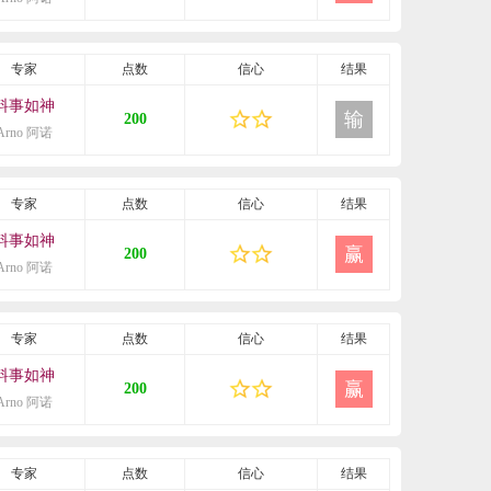
专家
点数
信心
结果
料事如神
输
200
Arno 阿诺
专家
点数
信心
结果
料事如神
赢
200
Arno 阿诺
专家
点数
信心
结果
料事如神
赢
200
Arno 阿诺
专家
点数
信心
结果