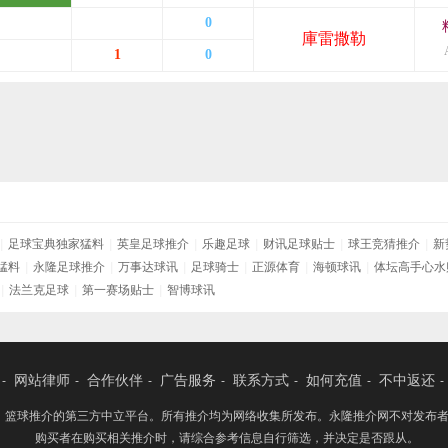
0
庫雷撒勒
1
0
|
足球宝典独家猛料
|
英皇足球推介
|
乐趣足球
|
财讯足球贴士
|
球王竞猜推介
|
新
猛料
|
永隆足球推介
|
万事达球讯
|
足球骑士
|
正源体育
|
海顿球讯
|
体坛高手心水
|
法兰克足球
|
第一赛场贴士
|
智博球讯
网站律师
合作伙伴
广告服务
联系方式
如何充值
不中返还
-
-
-
-
-
-
-
、篮球推介的第三方中立平台。所有推介均为网络收集所发布。永隆推介网不对发布
购买者在购买相关推介时，请综合参考信息自行筛选，并决定是否跟从。