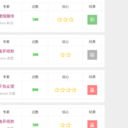
专家
点数
信心
结果
捷报频传
和
500
Kerr 科尔
专家
点数
信心
结果
旗开得胜
输
300
Jesse 杰西
专家
点数
信心
结果
不负众望
赢
800
incent 文森
专家
点数
信心
结果
旗开得胜
赢
300