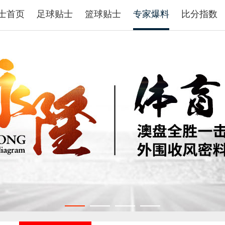
士首页
足球贴士
篮球贴士
专家爆料
比分指数