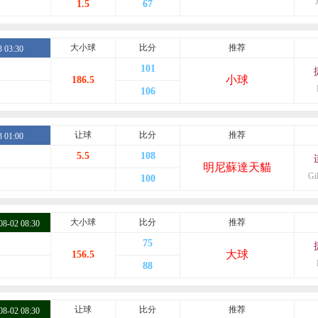
1.5
67
大小球
比分
推荐
3 03:30
101
小球
186.5
106
让球
比分
推荐
3 01:00
5.5
108
明尼蘇達天貓
Gi
100
大小球
比分
推荐
08-02 08:30
75
大球
156.5
88
让球
比分
推荐
08-02 08:30