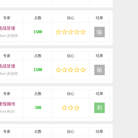
专家
点数
信心
结果
连战皆捷
输
1500
lbert 吉伯特
专家
点数
信心
结果
连战皆捷
输
1500
lbert 吉伯特
专家
点数
信心
结果
捷报频传
和
500
Kerr 科尔
专家
点数
信心
结果