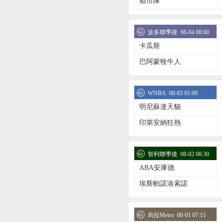
都市隊
波多聯季後
08-04 08:00
卡瓜斯
巴阿蒙牧牛人
WNBA
08-03 01:00
明尼蘇達天貓
印第安納狂熱
智利聯季後
08-02 08:30
ABA安庫德
埃斯帕諾洛索諾
烏拉Metro
08-01 07:15