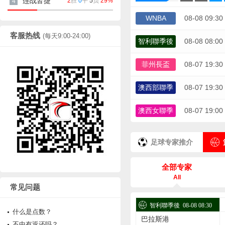
连战皆捷
2
胜
0
平
5
负
29%
4
WNBA
08-08 09:30
客服热线
(每天9:00-24:00)
智利聯季後
08-08 08:00
菲州長盃
08-07 19:30
澳西部聯季
08-07 19:30
後
澳西女聯季
08-07 19:00
後
足球专家推介
全部专家
All
常见问题
智利聯季後
08-08 08:30
什么是点数？
巴拉斯港
不中有返还吗？