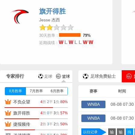
旗开得胜
Jesse 杰西
30天胜率：
79%
W
L
W
L
L
W
W
近期战绩：
专家排行
足球免费贴士
足球
篮球
8月胜率
7月胜率
6月胜率
赛事
时间
不负众望
4
胜
2
平
1
负
80%
1
WNBA
08-08 07:30
旗开得胜
4
胜
0
平
3
负
57%
2
WNBA
08-08 07:30
捷报频传
2
胜
3
平
2
负
50%
3
以往记录
输
输
待