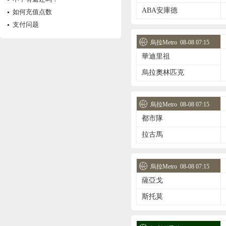
ABA安庫德
如何充值点数
支付问题
烏拉Metro
08-08 07:15
華迪里祖
烏拉奧林匹克
烏拉Metro
08-08 07:15
都市隊
拉古馬
烏拉Metro
08-08 07:15
薩亞戈
斯托莫