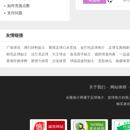
歐協聯
07-
如何充值点数
支付问题
友情链接
广体球讯
|
烽行好料贴士
|
辉煌足球心水竞技
|
金巴伦足球推介
|
足球宝典独家
财讯足球贴士
|
法兰克足球
|
天王球会
|
洛克高手贴士
|
德胜球道内幕
|
一品波
香港经典球网
|
新势力体育
|
沙龙体育
|
球福居波经贴士
|
竞彩体坛
|
纵横体育
关于我们
网站律师
-
-
永隆推介网属于足球推介、篮球推介的第
购买者