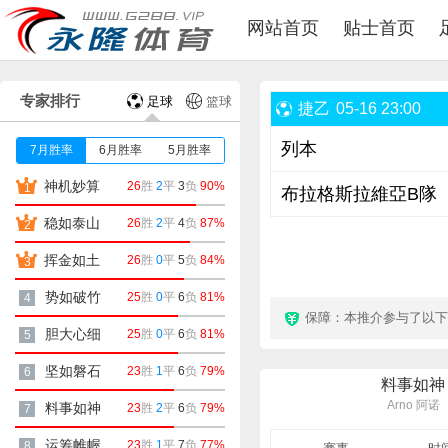
网站首页
贴士首页
专家排行
足球
篮球
捷乙
05-16 23:00
列本
7月胜率
6月胜率
5月胜率
神机妙算
26
胜
2
平
3
负
90%
1
布拉格斯拉維亞B隊
稳如泰山
26
胜
2
平
4
负
87%
2
挥金如土
26
胜
0
平
5
负
84%
3
势如破竹
25
胜
0
平
6
负
81%
4
保障：本推介参与了以
胆大心细
25
胜
0
平
6
负
81%
5
坚如磐石
23
胜
1
平
6
负
79%
6
料事如神
Arno 阿诺
料事如神
23
胜
2
平
6
负
79%
7
运筹帷幄
23
胜
1
平
7
负
77%
8