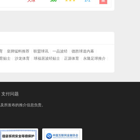
大球
500
★★★
2-1
赢
育
|
皇牌猛料推荐
|
联盟球讯
|
一品波经
|
德胜球道内幕
|
育贴士
|
沙龙体育
|
球福居波经贴士
|
正源体育
|
永隆足球推介
|
支付问题
者及所发布的推介信息负责。