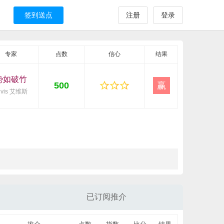
签到送点
注册
登录
专家
点数
信心
结果
势如破竹
500
赢
lvis 艾维斯
已订阅推介