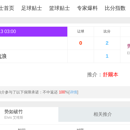
士首页
足球贴士
篮球贴士
专家爆料
比分指数
13 03:00
让球
比分
0
2
E
1
流浪
推介：
舒爾本
推介参与了以下保障承诺：不中返还
100
%[
详情
]
势如破竹
相关推介
Elvis 艾维斯