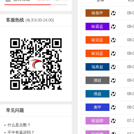
赛事
时
格魯甲
08-
客服热线
(每天9:00-24:00)
歐霸盃
08-
歐冠盃
08-
歐冠盃
08-
瑞典超
08-
挪超
08-
俄超
08-
奧甲
08-
常见问题
歐協聯
07-
什么是点数？
不中有返还吗？