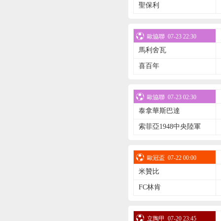
聖保利
歐協聯
07-23 22:30
馬利舍瓦
喜百年
歐協聯
07-23 02:30
泰拿華斯巴達
索菲亞1948中央陸軍
歐冠盃
07-22 00:00
米贊比
FC林肯
立陶甲
07-20 23:45