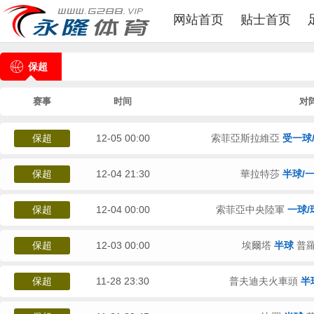
网站首页
贴士首页
保超
赛事
时间
对
保超
12-05 00:00
索菲亞斯拉維亞
受一球
保超
12-04 21:30
華拉特莎
半球/
保超
12-04 00:00
索菲亞中央陸軍
一球/
保超
12-03 00:00
埃爾塔
半球
普羅
保超
11-28 23:30
普夫迪夫火車頭
半