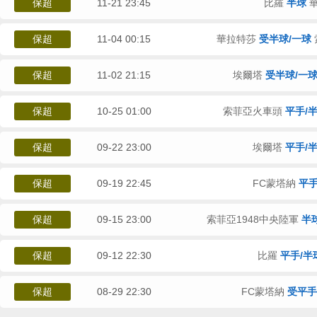
保超
11-21 23:45
比羅
半球
華
保超
11-04 00:15
華拉特莎
受半球/一球
保超
11-02 21:15
埃爾塔
受半球/一
保超
10-25 01:00
索菲亞火車頭
平手/
保超
09-22 23:00
埃爾塔
平手/
保超
09-19 22:45
FC蒙塔納
平
保超
09-15 23:00
索菲亞1948中央陸軍
半
保超
09-12 22:30
比羅
平手/半
保超
08-29 22:30
FC蒙塔納
受平手