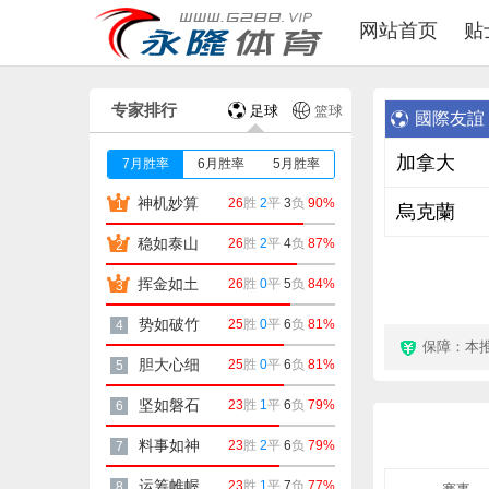
网站首页
贴
专家排行
足球
篮球
國際友誼
加拿大
7月胜率
6月胜率
5月胜率
神机妙算
26
胜
2
平
3
负
90%
1
烏克蘭
稳如泰山
26
胜
2
平
4
负
87%
2
挥金如土
26
胜
0
平
5
负
84%
3
势如破竹
25
胜
0
平
6
负
81%
4
保障：本
胆大心细
25
胜
0
平
6
负
81%
5
坚如磐石
23
胜
1
平
6
负
79%
6
料事如神
23
胜
2
平
6
负
79%
7
运筹帷幄
23
胜
1
平
7
负
77%
8