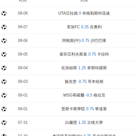
时间
对阵
08-08
UTA亞拉德
0
布格勒斯特迅速
08-07
里加FC
0.25
吉奧利
08-06
阿曉斯(中)
0.75
沙巴巴庫
08-05
索菲亞利夫斯基
0.75
卡拉特
08-04
佐加頓斯
1.25
韋斯特羅斯
08-03
施克堡
-0.75
哥本哈根
08-01
WSG蒂羅爾
-0.5
格拉茨
08-01
普斯卡斯學院
0.75
華達塞
07-31
白蘭恩
1.25
古積大學