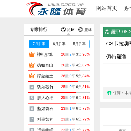
网站首页
贴
专家排行
足球
篮球
羅甲
08-
CS卡拉奧
7月胜率
6月胜率
5月胜率
神机妙算
26
胜
2
平
3
负
90%
1
佩特羅魯
稳如泰山
26
胜
2
平
4
负
87%
2
挥金如土
26
胜
0
平
5
负
84%
3
势如破竹
25
胜
0
平
6
负
81%
4
保障：本
胆大心细
25
胜
0
平
6
负
81%
5
坚如磐石
23
胜
1
平
6
负
79%
6
料事如神
23
胜
2
平
6
负
79%
7
运筹帷幄
23
胜
1
平
7
负
77%
8