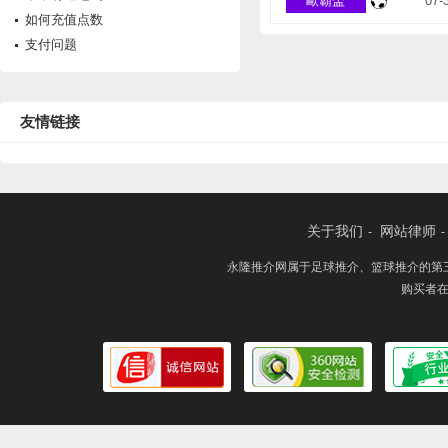
歐霸盃
07-
如何充值点数
支付问题
友情链接
关于我们
网站律师
-
-
永隆推介网属于足球推介、篮球推介的第
购买者