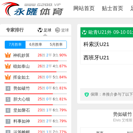
网站首页
贴士首页
专家排行
足球
篮球
歐青U21外
09-10 01
科索沃U21
7月胜率
6月胜率
5月胜率
神机妙算
26
胜
2
平
3
负
90%
1
西班牙U21
稳如泰山
26
胜
2
平
4
负
87%
2
挥金如土
26
胜
0
平
5
负
84%
3
势如破竹
25
胜
0
平
6
负
81%
4
保障：本推介参与了以
胆大心细
25
胜
0
平
6
负
81%
5
坚如磐石
23
胜
1
平
6
负
79%
6
势如破竹
Elvis 艾维斯
料事如神
23
胜
2
平
6
负
79%
7
运筹帷幄
23
胜
1
平
7
负
77%
8