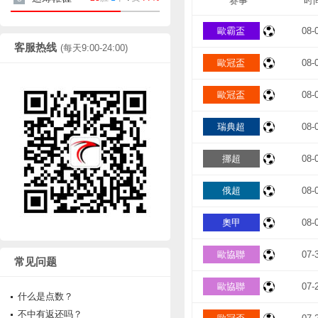
赛事
时
歐霸盃
08-
客服热线
(每天9:00-24:00)
歐冠盃
08-
歐冠盃
08-
瑞典超
08-
挪超
08-
俄超
08-
奧甲
08-
歐協聯
07-
常见问题
歐協聯
07-
什么是点数？
不中有返还吗？