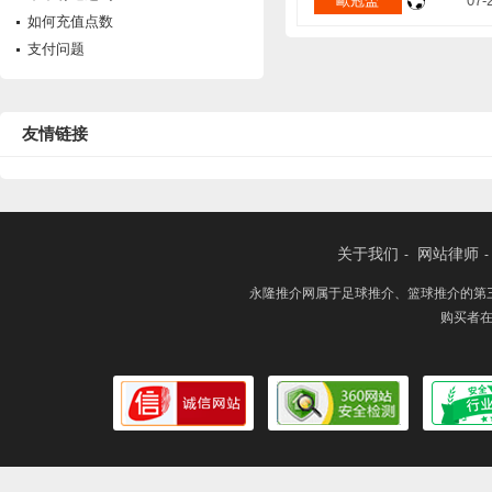
歐冠盃
07-
如何充值点数
支付问题
友情链接
关于我们
网站律师
-
-
永隆推介网属于足球推介、篮球推介的第
购买者