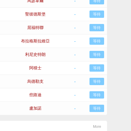
馬瑟韋爾
-
等待
聖彼德斯堡
-
等待
屈福特聯
-
等待
布拉格斯拉維亞
-
等待
利尼史特朗
-
等待
阿積士
-
等待
烏德勒支
-
等待
些路迪
-
等待
盧加諾
-
等待
More