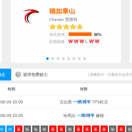
稳如泰山
Chester 贾斯特
30天胜率：
86%
W
W
W
L
W
W
近期战绩：
贴士
篮球免费贴士
(
温馨提示：注册成为会员可
时间
对阵
08-09 20:00
古比斯
一球/球半
TPS杜古
08-09 20:00
哈馬比
一球/球半
赫根
待
待
赢
输
输
输
赢
赢
输
赢
赢
赢
赢
输
赢
输