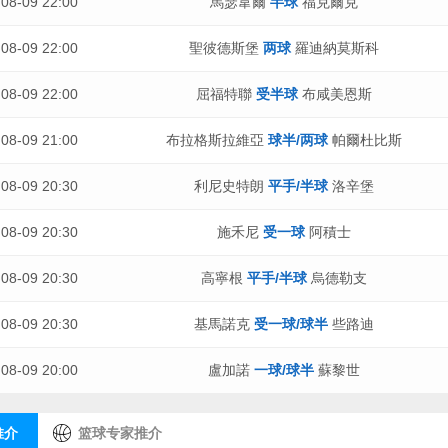
08-09 22:00
馬瑟韋爾
半球
福克爾克
08-09 22:00
聖彼德斯堡
两球
羅迪納莫斯科
08-09 22:00
屈福特聯
受半球
布咸美恩斯
08-09 21:00
布拉格斯拉維亞
球半/两球
帕爾杜比斯
08-09 20:30
利尼史特朗
平手/半球
洛辛堡
08-09 20:30
施禾尼
受一球
阿積士
08-09 20:30
高寧根
平手/半球
烏德勒支
08-09 20:30
基馬諾克
受一球/球半
些路迪
08-09 20:00
盧加諾
一球/球半
蘇黎世
推介
篮球专家推介