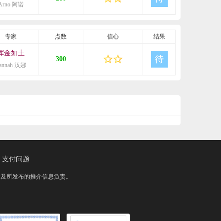
Arno 阿诺
专家
点数
信心
结果
挥金如土
待
300
annah 汉娜
支付问题
者及所发布的推介信息负责。