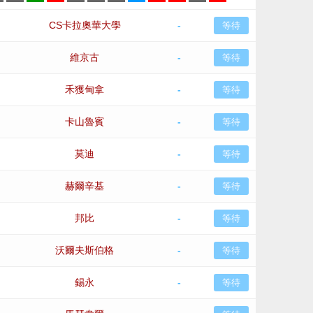
CS卡拉奧華大學
-
等待
維京古
-
等待
禾獲甸拿
-
等待
卡山魯賓
-
等待
莫迪
-
等待
赫爾辛基
-
等待
邦比
-
等待
沃爾夫斯伯格
-
等待
錫永
-
等待