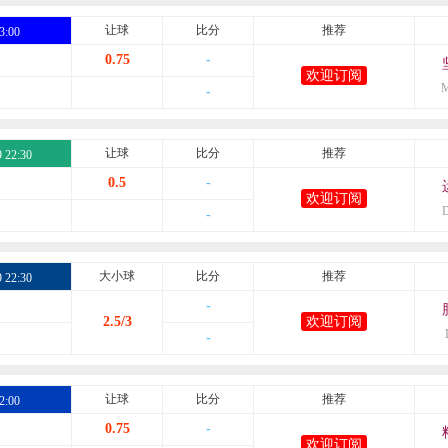
让球
比分
推荐
3:00
0.75
-
欢迎订阅
M
-
让球
比分
推荐
9 22:30
0.5
-
欢迎订阅
-
大小球
比分
推荐
9 22:30
-
2.5/3
欢迎订阅
-
让球
比分
推荐
2:00
0.75
-
欢迎订阅