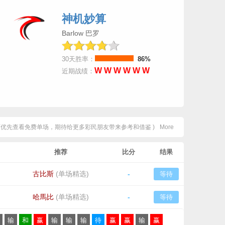
神机妙算
Barlow 巴罗
30天胜率：
86%
W
W
W
W
W
W
近期战绩：
优先查看免费单场，期待给更多彩民朋友带来参考和借鉴 )
More
推荐
比分
结果
古比斯
(单场精选)
-
等待
哈馬比
(单场精选)
-
等待
输
和
赢
输
输
输
待
赢
赢
输
赢