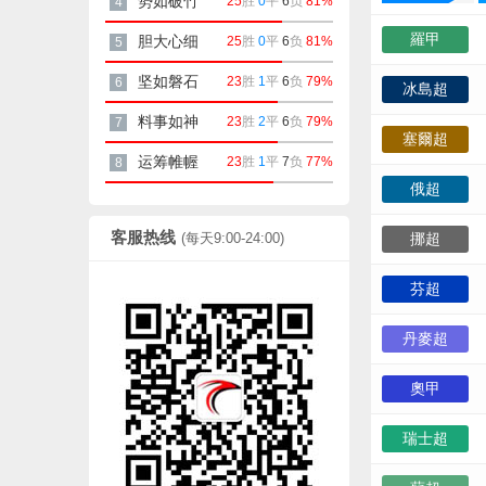
势如破竹
25
胜
0
平
6
负
81%
4
羅甲
胆大心细
25
胜
0
平
6
负
81%
5
坚如磐石
23
胜
1
平
6
负
79%
6
冰島超
料事如神
23
胜
2
平
6
负
79%
7
塞爾超
运筹帷幄
23
胜
1
平
7
负
77%
8
俄超
客服热线
(每天9:00-24:00)
挪超
芬超
丹麥超
奧甲
瑞士超